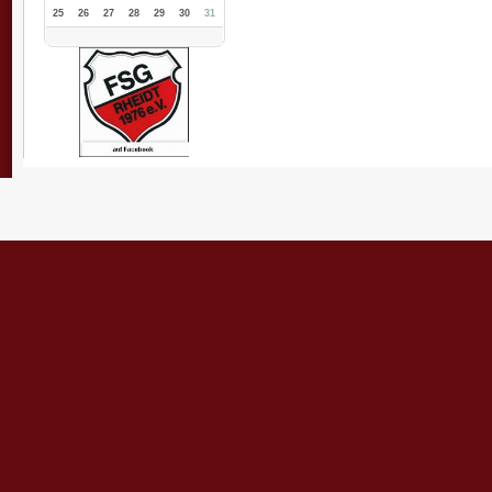
25
26
27
28
29
30
31