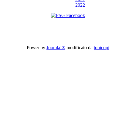
2022
Power by
Joomla!®
modificato da
tonicopi