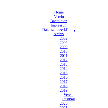
Home
Verein
Badminton
Impressum
Datenschutzerklärung
Archiv
2002
2006
2009
2010
2011
2012
2013
2014
2015
2016
2017
2018
2019
Verein
Fussball
2020
2021